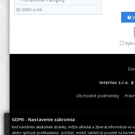
GMO a iné
V
Vybr
Dor
Intertec s.r.o.
Obchodné podmienky
Práv
GDPR - Nastavenie súkromia
Keď navštívite akúkoľvek stránku, môže ukladať a zbierať informácie vo 
alebo spôsob prehliadania - počítač, mobil, tablet) sú použité na korek