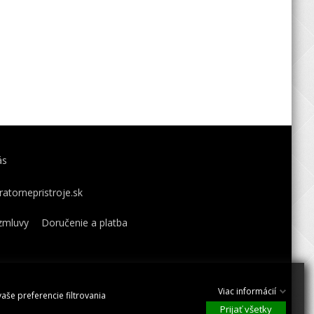
ás
atornepristroje.sk
zmluvy
Doručenie a platba
Viac informácií
aše preferencie filtrovania
Prijať všetky