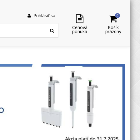
Prihlásiť sa
0
Cenová
Košík
ponuka
prázdny