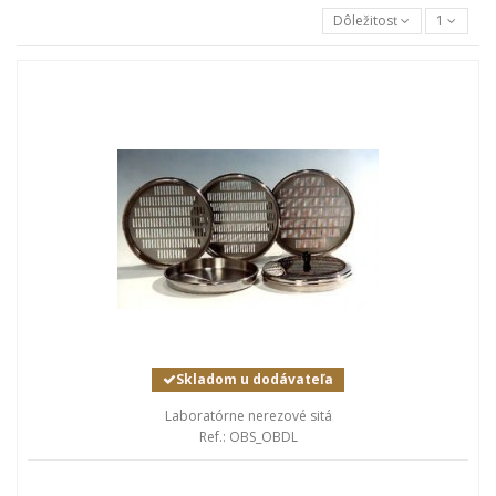
Dôležitosť
1
Skladom u dodávateľa
Laboratórne nerezové sitá
Ref.: OBS_OBDL